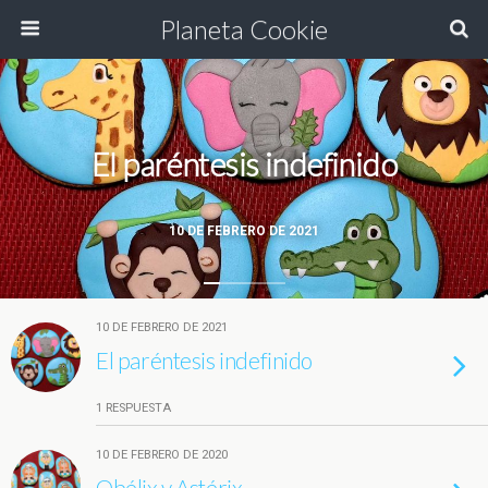
Planeta Cookie
El paréntesis indefinido
10 DE FEBRERO DE 2021
10 DE FEBRERO DE 2021
El paréntesis indefinido
1 RESPUESTA
10 DE FEBRERO DE 2020
Obélix y Astérix