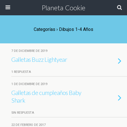
Planeta Cookie
Categorías ›
Dibujos 1-4 Años
7 DE DICIEMBRE DE 2019
Galletas Buzz Lightyear
1 RESPUESTA
1 DE DICIEMBRE DE 2019
Galletas de cumpleaños Baby
Shark
SIN RESPUESTA
22 DE FEBRERO DE 2017