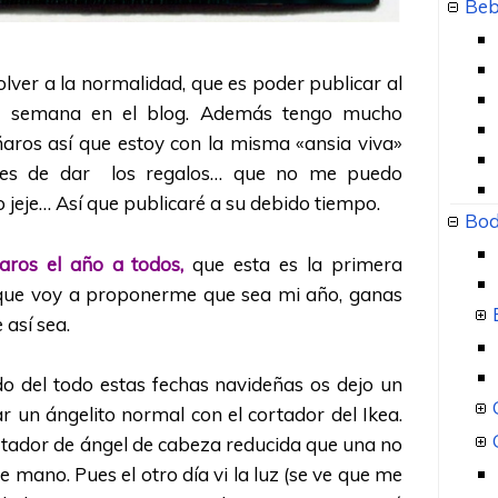
Beb
olver a la normalidad, que es poder publicar al
a semana en el blog. Además tengo mucho
aros así que estoy con la misma «ansia viva»
tes de dar los regalos… que no me puedo
 jeje… Así que publicaré a su debido tiempo.
Bod
itaros el año a todos,
que esta es la primera
 que voy a proponerme que sea mi año, ganas
 así sea.
 del todo estas fechas navideñas os dejo un
r un ángelito normal con el cortador del Ikea.
rtador de ángel de cabeza reducida que una no
mano. Pues el otro día vi la luz (se ve que me