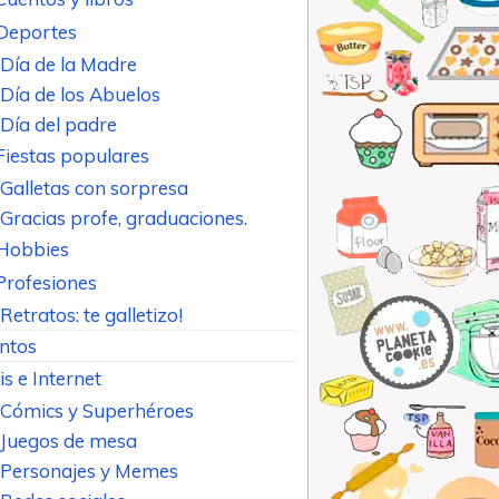
Deportes
Día de la Madre
Día de los Abuelos
Día del padre
Fiestas populares
Galletas con sorpresa
Gracias profe, graduaciones.
Hobbies
Profesiones
Retratos: te galletizo!
ntos
is e Internet
Cómics y Superhéroes
Juegos de mesa
Personajes y Memes