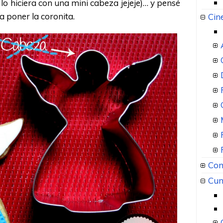
lo hiciera con una mini cabeza jejeje)… y pensé
a poner la coronita.
Cin
Com
Cum