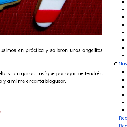
usimos en práctica y salieron unos angelitos
Nav
elto y con ganas… así que por aquí me tendréis
yo y a mi me encanta bloguear.
s
Rec
Rec