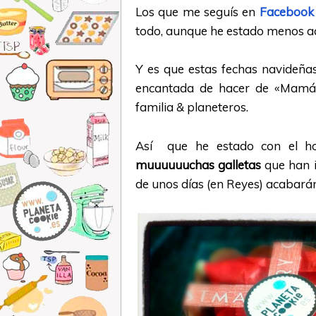
Los que me seguís en
Facebook
todo, aunque he estado menos act
Y es que estas fechas navideñ
encantada de hacer de «Mamá
familia & planeteros.
Así que he estado con el ho
muuuuuuchas galletas
que han 
de unos días (en Reyes) acabará