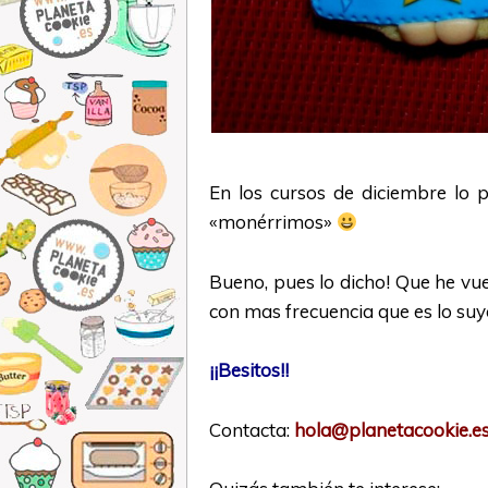
En los cursos de diciembre lo p
«monérrimos»
Bueno, pues lo dicho! Que he vu
con mas frecuencia que es lo su
¡¡Besitos!!
Contacta:
hola@planetacookie.e