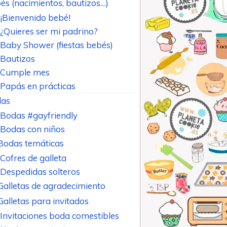
és (nacimientos, bautizos…)
¡Bienvenido bebé!
¿Quieres ser mi padrino?
Baby Shower (fiestas bebés)
Bautizos
Cumple mes
Papás en prácticas
as
Bodas #gayfriendly
Bodas con niños
Bodas temáticas
Cofres de galleta
Despedidas solteros
Galletas de agradecimiento
Galletas para invitados
Invitaciones boda comestibles