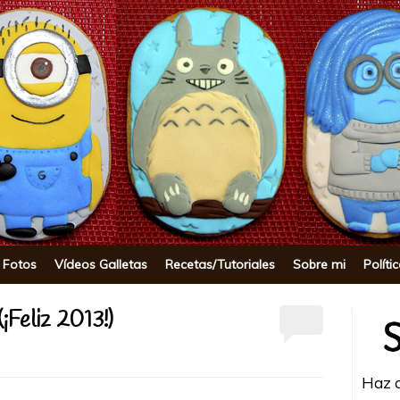
okie
 Fotos
Vídeos Galletas
Recetas/Tutoriales
Sobre mi
Políti
¡Feliz 2013!)
Haz c