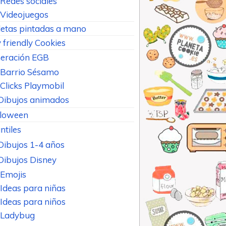
Redes sociales
Videojuegos
letas pintadas a mano
 friendly Cookies
eración EGB
Barrio Sésamo
Clicks Playmobil
Dibujos animados
loween
ntiles
Dibujos 1-4 años
Dibujos Disney
Emojis
Ideas para niñas
Ideas para niños
Ladybug