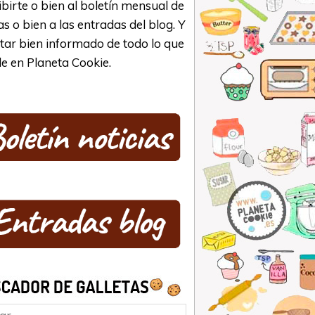
ibirte o bien al boletín mensual de
as o bien a las entradas del blog. Y
star bien informado de todo lo que
e en Planeta Cookie.
ar