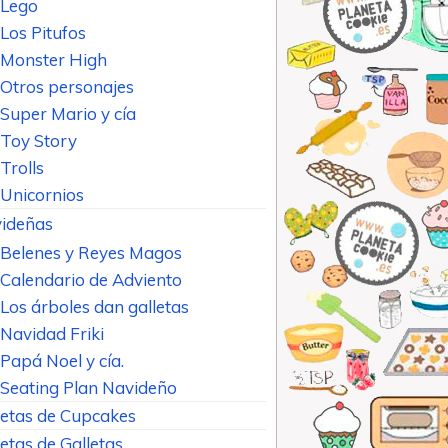
Lego
Los Pitufos
Monster High
Otros personajes
Super Mario y cía
Toy Story
Trolls
Unicornios
ideñas
Belenes y Reyes Magos
Calendario de Adviento
Los árboles dan galletas
Navidad Friki
Papá Noel y cía.
Seating Plan Navideño
etas de Cupcakes
etas de Galletas