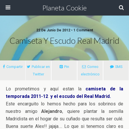
Planeta Cookie
22 De Junio De 2012 • 1 Comment
Camiseta Y Escudo Real Madrid
Compartir
Publicar en
Pin
Correo
SMS
Twitter
electrónico
Lo prometimos y aquí estan la
camiseta de la
temporada 2011-12 y el escudo del Real Madrid.
Este encarguito lo hemos hecho para los sobrinos de
nuestro amigo
Alejandro
, quiere plantar la semilla
Madridista en el hogar de su cuñado que resulta ser culé.
Buena suerte Alex!! jajaja…. Lo que si tenemos claro es