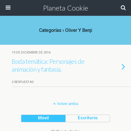
Planeta Cookie
Categorías ›
Oliver Y Benji
19 DE DICIEMBRE DE 2016
Boda temática: Personajes de
animación y fantasía.
2 RESPUESTAS
Volver arriba
Móvil
Escritorio