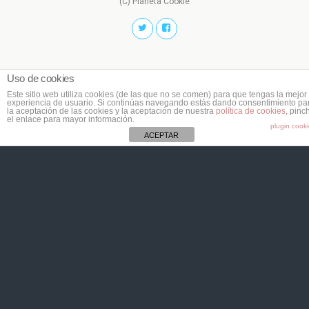
(C) Planeta Cookie
Uso de cookies
Este sitio web utiliza cookies (de las que no se comen) para que tengas la mejor
experiencia de usuario. Si continúas navegando estás dando consentimiento pa
la aceptación de las cookies y la aceptación de nuestra
política de cookies
, pinc
el enlace para mayor información.
plugin cook
ACEPTAR