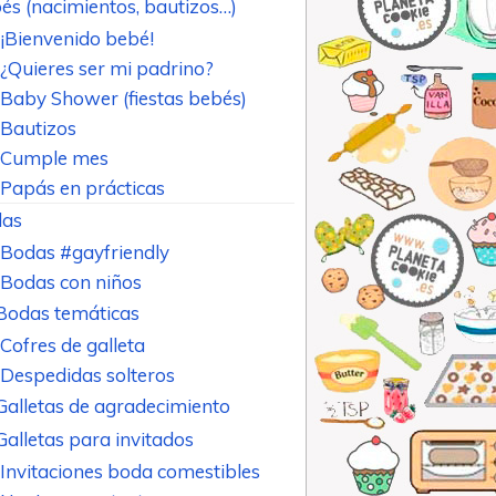
és (nacimientos, bautizos…)
¡Bienvenido bebé!
¿Quieres ser mi padrino?
Baby Shower (fiestas bebés)
Bautizos
Cumple mes
Papás en prácticas
as
Bodas #gayfriendly
Bodas con niños
Bodas temáticas
Cofres de galleta
Despedidas solteros
Galletas de agradecimiento
Galletas para invitados
Invitaciones boda comestibles