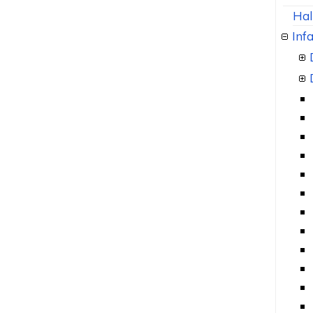
Hal
Infa