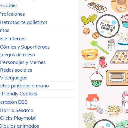
Hobbies
Profesiones
Retratos: te galletizo!
ntos
is e Internet
Cómics y Superhéroes
Juegos de mesa
Personajes y Memes
Redes sociales
Videojuegos
letas pintadas a mano
 friendly Cookies
eración EGB
Barrio Sésamo
Clicks Playmobil
Dibujos animados