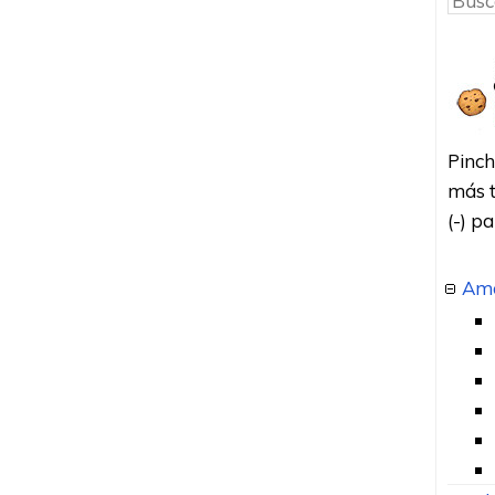
Pinch
más t
(-) p
Amo