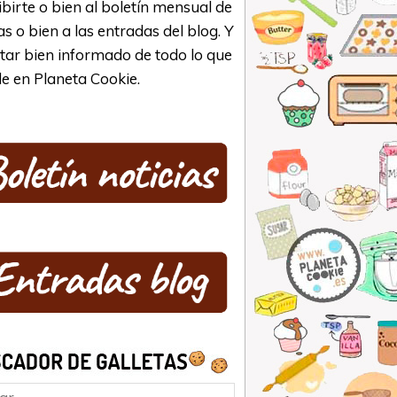
ibirte o bien al boletín mensual de
as o bien a las entradas del blog. Y
star bien informado de todo lo que
e en Planeta Cookie.
ar