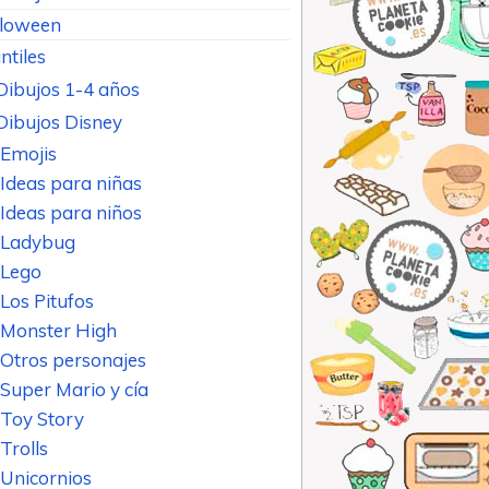
loween
ntiles
Dibujos 1-4 años
Dibujos Disney
Emojis
Ideas para niñas
Ideas para niños
Ladybug
Lego
Los Pitufos
Monster High
Otros personajes
Super Mario y cía
Toy Story
Trolls
Unicornios