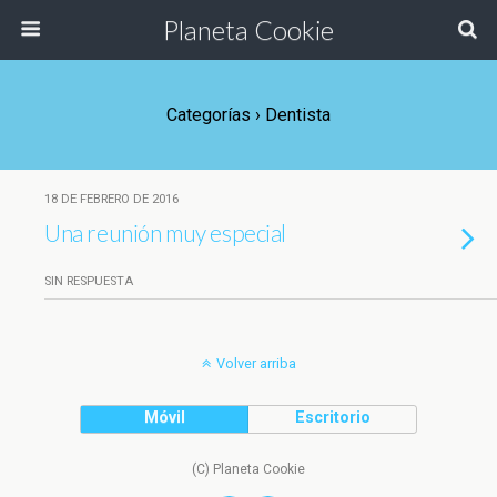
Planeta Cookie
Categorías ›
Dentista
18 DE FEBRERO DE 2016
Una reunión muy especial
SIN RESPUESTA
Volver arriba
Móvil
Escritorio
(C) Planeta Cookie