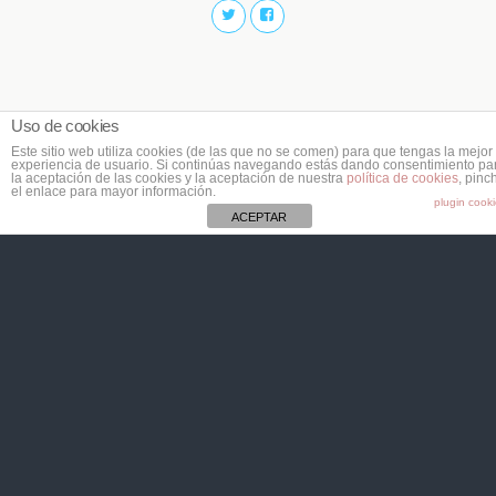
Uso de cookies
Este sitio web utiliza cookies (de las que no se comen) para que tengas la mejor
experiencia de usuario. Si continúas navegando estás dando consentimiento pa
la aceptación de las cookies y la aceptación de nuestra
política de cookies
, pinc
el enlace para mayor información.
plugin cook
ACEPTAR