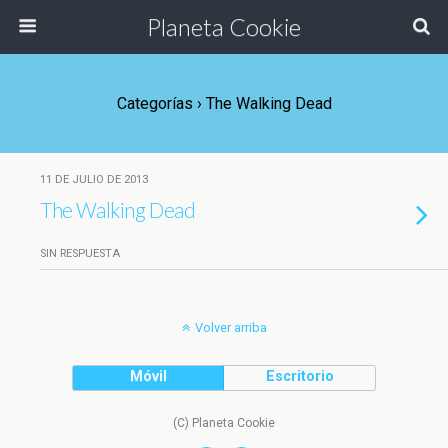
Planeta Cookie
Categorías ›
The Walking Dead
11 DE JULIO DE 2013
The Walking Dead
SIN RESPUESTA
Volver arriba
Móvil
Escritorio
(C) Planeta Cookie