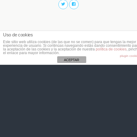
Uso de cookies
Este sitio web utiliza cookies (de las que no se comen) para que tengas la mejor
experiencia de usuario. Si continúas navegando estás dando consentimiento pa
la aceptación de las cookies y la aceptación de nuestra
política de cookies
, pinc
el enlace para mayor información.
plugin cook
ACEPTAR