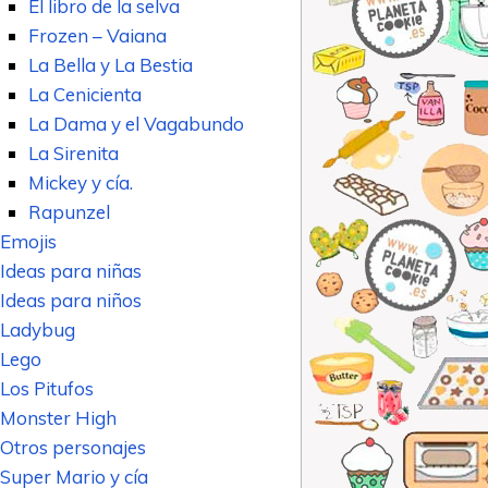
El libro de la selva
Frozen – Vaiana
La Bella y La Bestia
La Cenicienta
La Dama y el Vagabundo
La Sirenita
Mickey y cía.
Rapunzel
Emojis
Ideas para niñas
Ideas para niños
Ladybug
Lego
Los Pitufos
Monster High
Otros personajes
Super Mario y cía