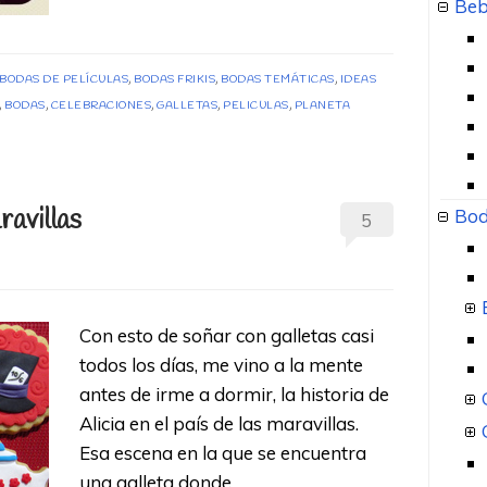
Beb
BODAS DE PELÍCULAS
,
BODAS FRIKIS
,
BODAS TEMÁTICAS
,
IDEAS
,
BODAS
,
CELEBRACIONES
,
GALLETAS
,
PELICULAS
,
PLANETA
ravillas
Bod
5
Con esto de soñar con galletas casi
todos los días, me vino a la mente
antes de irme a dormir, la historia de
Alicia en el país de las maravillas.
Esa escena en la que se encuentra
una galleta donde …