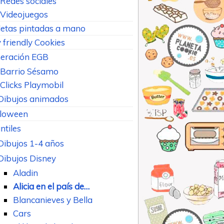
Redes sociales
Videojuegos
letas pintadas a mano
 friendly Cookies
eración EGB
Barrio Sésamo
Clicks Playmobil
Dibujos animados
loween
ntiles
Dibujos 1-4 años
Dibujos Disney
Aladin
Alicia en el país de…
Blancanieves y Bella
Cars