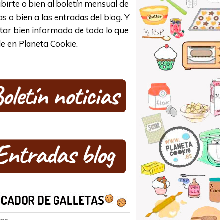
ibirte o bien al boletín mensual de
as o bien a las entradas del blog. Y
star bien informado de todo lo que
e en Planeta Cookie.
ar