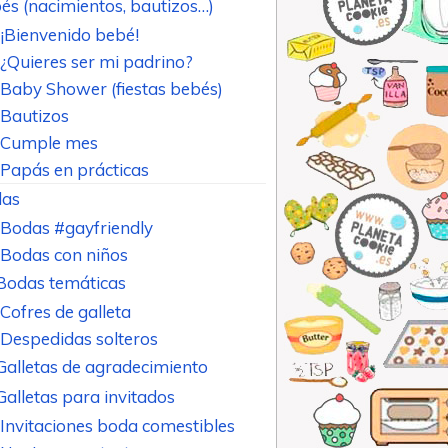
és (nacimientos, bautizos…)
¡Bienvenido bebé!
¿Quieres ser mi padrino?
Baby Shower (fiestas bebés)
Bautizos
Cumple mes
Papás en prácticas
as
Bodas #gayfriendly
Bodas con niños
Bodas temáticas
Cofres de galleta
Despedidas solteros
Galletas de agradecimiento
Galletas para invitados
Invitaciones boda comestibles