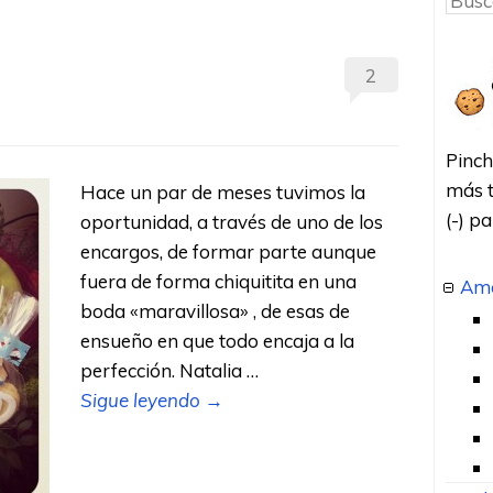
2
Pinch
más t
Hace un par de meses tuvimos la
(-) p
oportunidad, a través de uno de los
encargos, de formar parte aunque
fuera de forma chiquitita en una
Amo
boda «maravillosa» , de esas de
ensueño en que todo encaja a la
perfección. Natalia …
Sigue leyendo
→