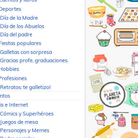
Deportes
Día de la Madre
Día de los Abuelos
Día del padre
Fiestas populares
Galletas con sorpresa
Gracias profe, graduaciones.
Hobbies
Profesiones
Retratos: te galletizo!
ntos
is e Internet
Cómics y Superhéroes
Juegos de mesa
Personajes y Memes