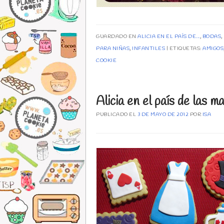
GUARDADO EN
ALICIA EN EL PAÍS DE...
,
BODAS
,
PARA NIÑAS
,
INFANTILES
ETIQUETAS:
AMIGOS
COOKIE
Alicia en el país de las ma
PUBLICADO EL
3 DE MAYO DE 2012
POR
ISA