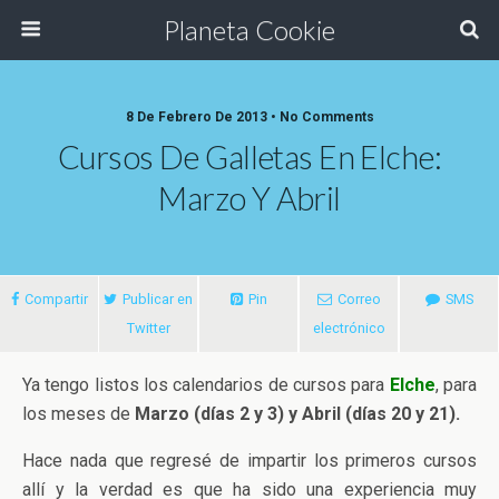
Planeta Cookie
8 De Febrero De 2013 • No Comments
Cursos De Galletas En Elche:
Marzo Y Abril
Compartir
Publicar en
Pin
Correo
SMS
Twitter
electrónico
Ya tengo listos los calendarios de cursos para
Elche
, para
los meses de
Marzo (días 2 y 3) y Abril (días 20 y 21).
Hace nada que regresé de impartir los primeros cursos
allí y la verdad es que ha sido una experiencia muy