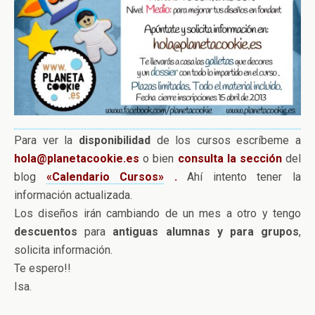
Para ver la
disponibilidad
de los cursos escríbeme a
hola@planetacookie.es
o bien
consulta la sección
del
blog
«Calendario Cursos»
.
Ahí intento tener la
información actualizada.
Los diseños irán cambiando de un mes a otro y tengo
descuentos
para
antiguas alumnas y para grupos
,
solicita información.
Te espero!!
Isa.