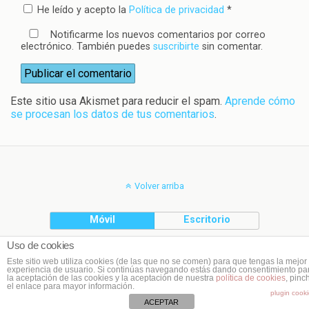
He leído y acepto la
Política de privacidad
*
Notificarme los nuevos comentarios por correo
electrónico. También puedes
suscribirte
sin comentar.
Este sitio usa Akismet para reducir el spam.
Aprende cómo
se procesan los datos de tus comentarios
.
Volver arriba
Móvil
Escritorio
Uso de cookies
(C) Planeta Cookie
Este sitio web utiliza cookies (de las que no se comen) para que tengas la mejor
experiencia de usuario. Si continúas navegando estás dando consentimiento pa
la aceptación de las cookies y la aceptación de nuestra
política de cookies
, pinc
el enlace para mayor información.
plugin cook
ACEPTAR