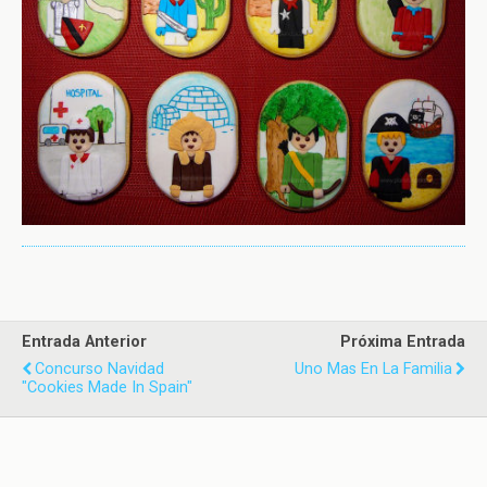
Entrada Anterior
Próxima Entrada
Concurso Navidad
Uno Mas En La Familia
"Cookies Made In Spain"