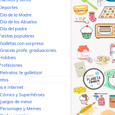
Deportes
Día de la Madre
Día de los Abuelos
Día del padre
Fiestas populares
Galletas con sorpresa
Gracias profe, graduaciones.
Hobbies
Profesiones
Retratos: te galletizo!
ntos
is e Internet
Cómics y Superhéroes
Juegos de mesa
Personajes y Memes