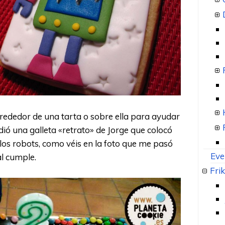
lrededor de una tarta o sobre ella para ayudar
ió una galleta «retrato» de Jorge que colocó
n los robots, como véis en la foto que me pasó
Eve
l cumple.
Frik