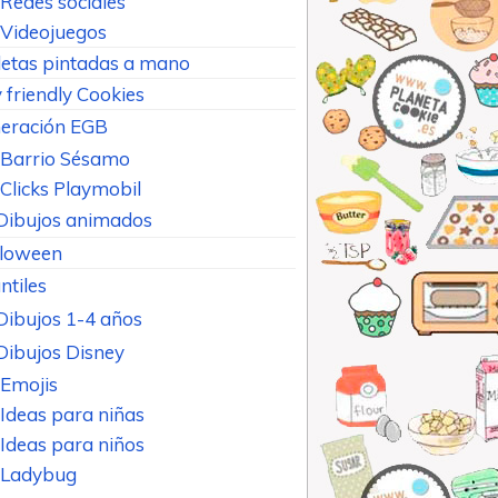
Redes sociales
Videojuegos
letas pintadas a mano
 friendly Cookies
eración EGB
Barrio Sésamo
Clicks Playmobil
Dibujos animados
loween
ntiles
Dibujos 1-4 años
Dibujos Disney
Emojis
Ideas para niñas
Ideas para niños
Ladybug