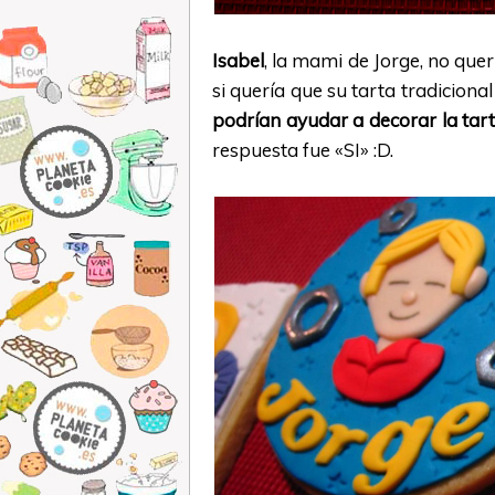
Isabel
, la mami de Jorge, no que
si quería que su tarta tradiciona
podrían ayudar a decorar la tar
respuesta fue «SI» :D.