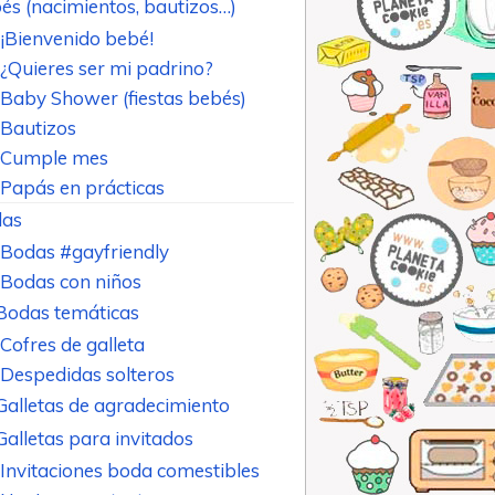
és (nacimientos, bautizos…)
¡Bienvenido bebé!
¿Quieres ser mi padrino?
Baby Shower (fiestas bebés)
Bautizos
Cumple mes
Papás en prácticas
as
Bodas #gayfriendly
Bodas con niños
Bodas temáticas
Cofres de galleta
Despedidas solteros
Galletas de agradecimiento
Galletas para invitados
Invitaciones boda comestibles