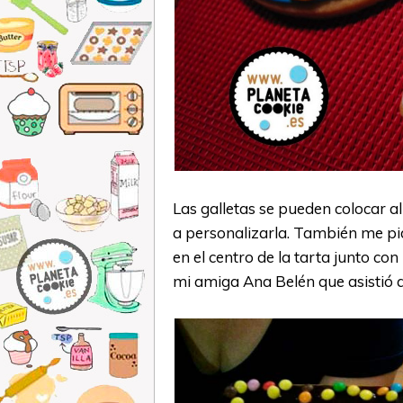
Las galletas se pueden colocar a
a personalizarla. También me pid
en el centro de la tarta junto co
mi amiga Ana Belén que asistió a