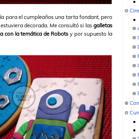
Cin
ría para el cumpleaños una tarta fondant, pero
l estuviera decorada. Me consultó si las
galletas
ta con la temática de Robots
y por supuesto la
Com
Cum