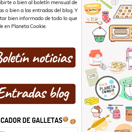
ibirte o bien al boletín mensual de
as o bien a las entradas del blog. Y
star bien informado de todo lo que
e en Planeta Cookie.
ar