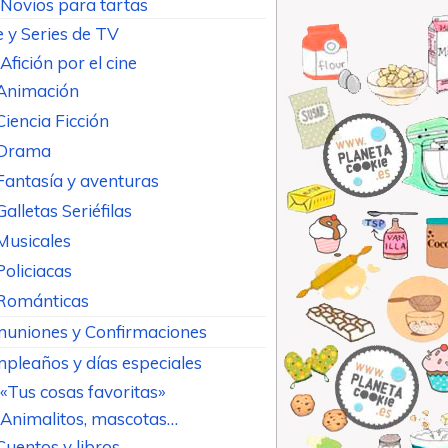
Novios para tartas
e y Series de TV
Afición por el cine
Animación
Ciencia Ficción
Drama
Fantasía y aventuras
Galletas Seriéfilas
Musicales
Policiacas
Románticas
uniones y Confirmaciones
pleaños y días especiales
«Tus cosas favoritas»
Animalitos, mascotas…
Cuentos y libros