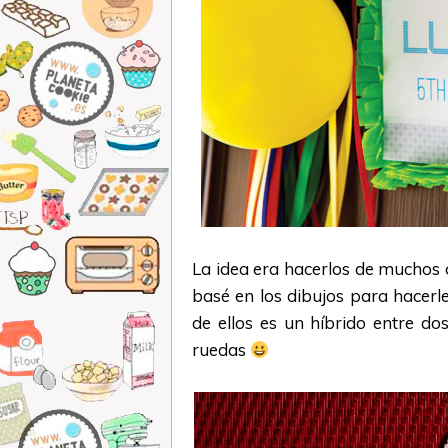
La idea era hacerlos de muchos co
basé en los dibujos para hacerl
de ellos es un híbrido entre do
ruedas