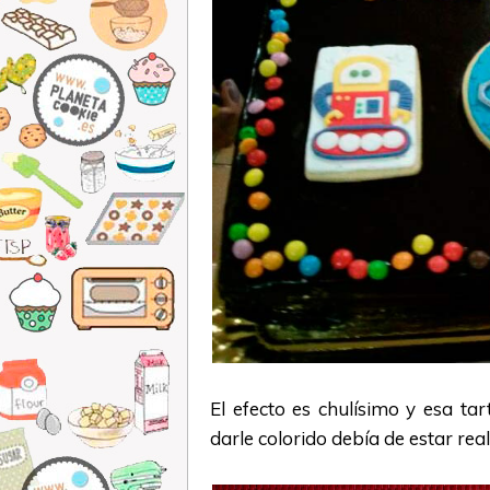
El efecto es chulísimo y esa ta
darle colorido debía de estar re