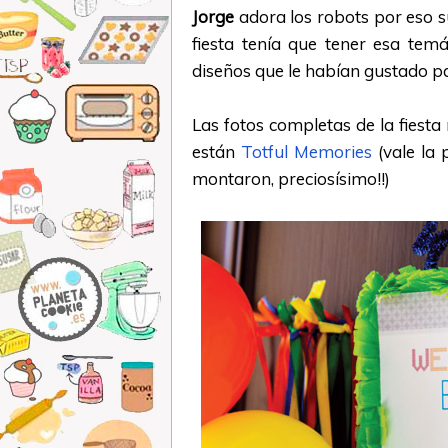
Jorge
adora los robots por eso 
fiesta tenía que tener esa te
diseños que le habían gustado par
Las fotos completas de la fiesta
están
Totful Memories
(vale la 
montaron, preciosísimo!!)