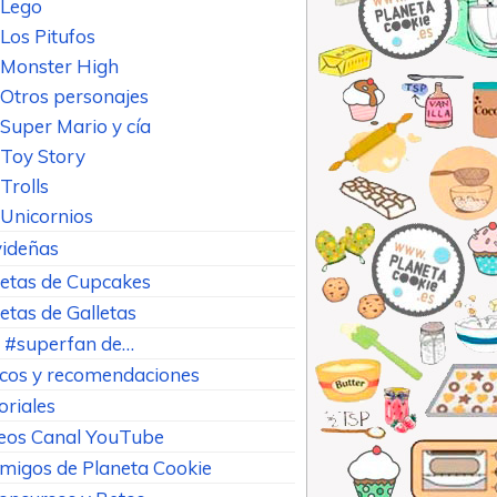
Lego
Los Pitufos
Monster High
Otros personajes
Super Mario y cía
Toy Story
Trolls
Unicornios
ideñas
etas de Cupcakes
etas de Galletas
 #superfan de…
cos y recomendaciones
oriales
eos Canal YouTube
Amigos de Planeta Cookie