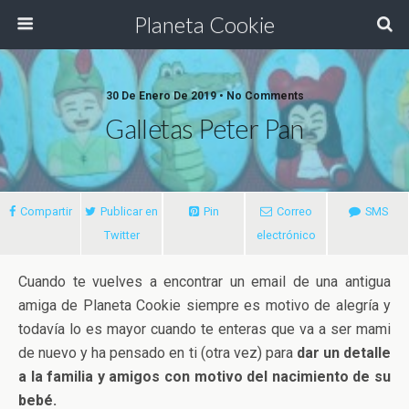
Planeta Cookie
30 De Enero De 2019 • No Comments
Galletas Peter Pan
Compartir
Publicar en
Pin
Correo
SMS
Twitter
electrónico
Cuando te vuelves a encontrar un email de una antigua
amiga de Planeta Cookie siempre es motivo de alegría y
todavía lo es mayor cuando te enteras que va a ser mami
de nuevo y ha pensado en ti (otra vez) para
dar un detalle
a la familia y amigos con motivo del nacimiento de su
bebé.