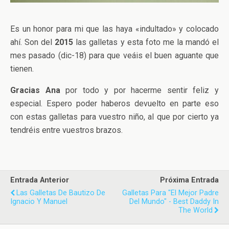
Es un honor para mi que las haya «indultado» y colocado
ahí. Son del
2015
las galletas y esta foto me la mandó el
mes pasado (dic-18) para que veáis el buen aguante que
tienen.
Gracias Ana
por todo y por hacerme sentir feliz y
especial. Espero poder haberos devuelto en parte eso
con estas galletas para vuestro niño, al que por cierto ya
tendréis entre vuestros brazos.
Entrada Anterior
Próxima Entrada
Las Galletas De Bautizo De
Galletas Para "El Mejor Padre
Ignacio Y Manuel
Del Mundo" - Best Daddy In
The World