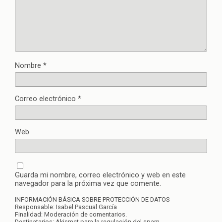
Nombre
*
Correo electrónico
*
Web
Guarda mi nombre, correo electrónico y web en este
navegador para la próxima vez que comente.
INFORMACIÓN BÁSICA SOBRE PROTECCIÓN DE DATOS
Responsable: Isabel Pascual García
Finalidad: Moderación de comentarios.
Destinatarios: Akismet para la regulación del spam.