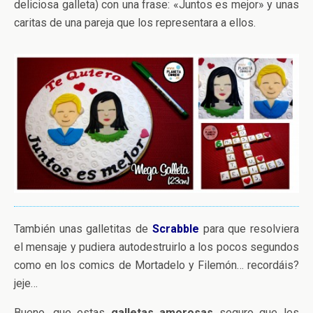
deliciosa galleta) con una frase: «Juntos es mejor» y unas
caritas de una pareja que los representara a ellos.
También unas galletitas de
Scrabble
para que resolviera
el mensaje y pudiera autodestruirlo a los pocos segundos
como en los comics de Mortadelo y Filemón… recordáis?
jeje…
Bueno, que estas
galletas amorosas
seguro que les