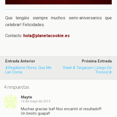
Que tengáis siempre muchos semi-aniversarios que
celebrar! Felicidades.
Contacto:
hola@planetacookie.es
Entrada Anterior
Próxima Entrada
Regálame Flores, Que Me
Stark & Targaryen (Juego De
Las Coma.
Tronos)
4 respuestas
Mayte
10 de mayo de 2013
Muchas gracias Isa!! Nos encantó el resultado!!!
Un besito guapa!!