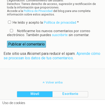
Legitimación: Consentimiento del usuario.
Derechos: Tienes derecho de acceso, supresión y rectificación de
toda la información que proporciones.
Accede a la
Política de Privacidad
del blog para una completa
información sobre estos aspectos.
He leído y acepto la
Política de privacidad
*
Notificarme los nuevos comentarios por correo
electrónico. También puedes
suscribirte
sin comentar.
Este sitio usa Akismet para reducir el spam.
Aprende cómo
se procesan los datos de tus comentarios
.
Volver arriba
Móvil
Escritorio
Uso de cookies
(C) Planeta Cookie