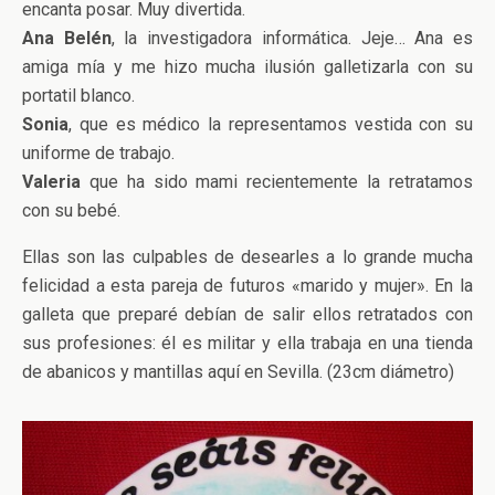
encanta posar. Muy divertida.
Ana Belén
, la investigadora informática. Jeje… Ana es
amiga mía y me hizo mucha ilusión galletizarla con su
portatil blanco.
Sonia
, que es médico la representamos vestida con su
uniforme de trabajo.
Valeria
que ha sido mami recientemente la retratamos
con su bebé.
Ellas son las culpables de desearles a lo grande mucha
felicidad a esta pareja de futuros «marido y mujer». En la
galleta que preparé debían de salir ellos retratados con
sus profesiones: él es militar y ella trabaja en una tienda
de abanicos y mantillas aquí en Sevilla. (23cm diámetro)