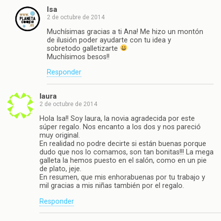
Isa
2 de octubre de 2014
Muchísimas gracias a ti Ana! Me hizo un montón
de ilusión poder ayudarte con tu idea y
sobretodo galletizarte
Muchísimos besos!!
Responder
laura
2 de octubre de 2014
Hola Isa!! Soy laura, la novia agradecida por este
súper regalo. Nos encanto a los dos y nos pareció
muy original.
En realidad no podre decirte si están buenas porque
dudo que nos lo comamos, son tan bonitas!!! La mega
galleta la hemos puesto en el salón, como en un pie
de plato, jeje.
En resumen, que mis enhorabuenas por tu trabajo y
mil gracias a mis niñas también por el regalo.
Responder