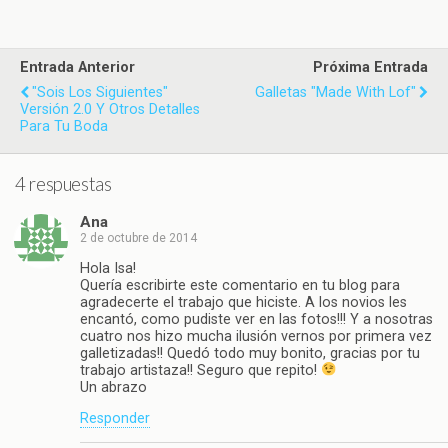
Entrada Anterior
Próxima Entrada
"Sois Los Siguientes"
Galletas "Made With Lof"
Versión 2.0 Y Otros Detalles
Para Tu Boda
4 respuestas
Ana
2 de octubre de 2014
Hola Isa!
Quería escribirte este comentario en tu blog para
agradecerte el trabajo que hiciste. A los novios les
encantó, como pudiste ver en las fotos!!! Y a nosotras
cuatro nos hizo mucha ilusión vernos por primera vez
galletizadas!! Quedó todo muy bonito, gracias por tu
trabajo artistaza!! Seguro que repito!
Un abrazo
Responder