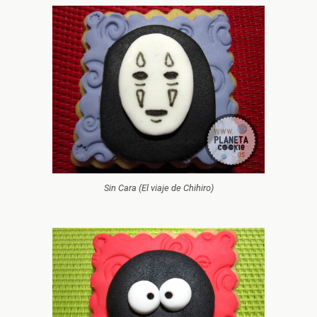
Sin Cara (El viaje de Chihiro)