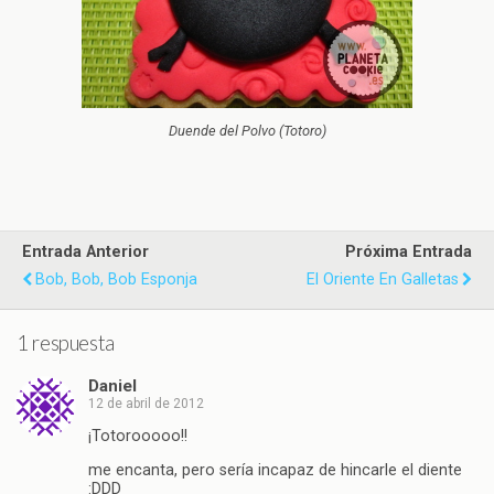
Duende del Polvo (Totoro)
Entrada Anterior
Próxima Entrada
Bob, Bob, Bob Esponja
El Oriente En Galletas
1 respuesta
Daniel
12 de abril de 2012
¡Totorooooo!!
me encanta, pero sería incapaz de hincarle el diente
:DDD