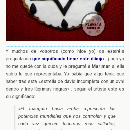
Y muchos de vosotros (como hice yo) os estaréis
preguntando
que significado tiene este dibujo
…
pues yo
no me quedé con la duda y le pregunté a
Marimar
si ella
sabía lo que representaba. Yo sabía que algo tenía que
haber tras esta «estrella de david incompleta con un ovni
dentro y tres lágrimas negras» , según el artista este es
su significado:
«
El triángulo hacia arriba representa las
potencias mundiales que nos controlan y que
cada vez quieren tenernos mas callados,