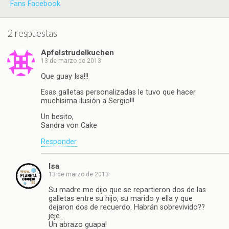
Fans Facebook
2 respuestas
Apfelstrudelkuchen
13 de marzo de 2013
Que guay Isa!!!
Esas galletas personalizadas le tuvo que hacer
muchísima ilusión a Sergio!!!
Un besito,
Sandra von Cake
Responder
Isa
13 de marzo de 2013
Su madre me dijo que se repartieron dos de las
galletas entre su hijo, su marido y ella y que
dejaron dos de recuerdo. Habrán sobrevivido??
jeje…
Un abrazo guapa!