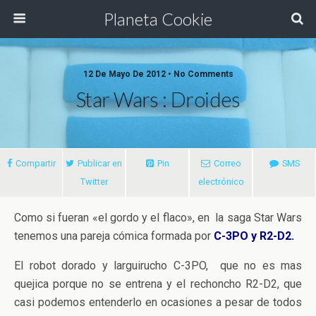
Planeta Cookie
12 De Mayo De 2012 • No Comments
Star Wars : Droides
Compartir
Publicar en
Pin
Correo
SMS
Twitter
electrónico
Como si fueran «el gordo y el flaco», en la saga Star Wars
tenemos una pareja cómica formada por
C-3PO y R2-D2.
El robot dorado y larguirucho C-3PO, que no es mas
quejica porque no se entrena y el rechoncho R2-D2, que
casi podemos entenderlo en ocasiones a pesar de todos