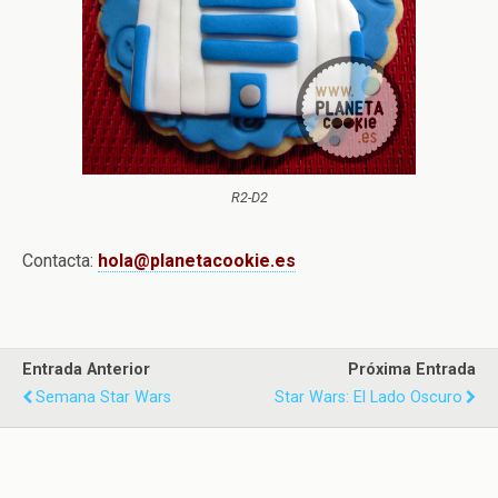
R2-D2
Contacta:
hola@planetacookie.es
Entrada Anterior
Próxima Entrada
Semana Star Wars
Star Wars: El Lado Oscuro