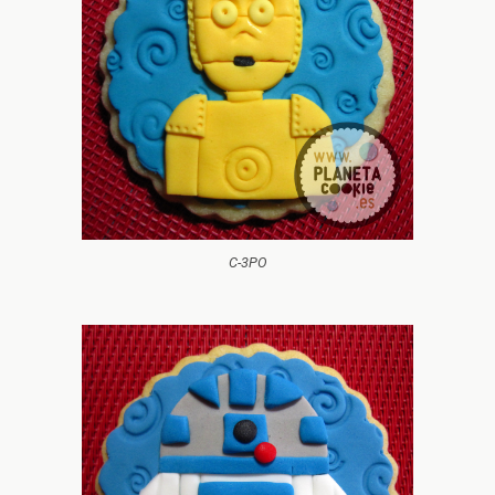
C-3PO