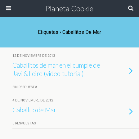
Planeta Cookie
Etiquetas › Caballitos De Mar
12 DE NOVIEMBRE DE 2013
Caballitos de mar en el cumple de
Javi & Leire (video-tutorial)
SIN RESPUESTA
4 DE NOVIEMBRE DE 2012
Caballito de Mar
5 RESPUESTAS