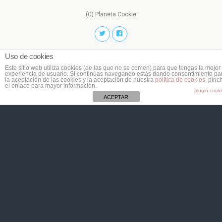
(C) Planeta Cookie
Uso de cookies
Este sitio web utiliza cookies (de las que no se comen) para que tengas la mejor
experiencia de usuario. Si continúas navegando estás dando consentimiento pa
la aceptación de las cookies y la aceptación de nuestra
política de cookies
, pinc
el enlace para mayor información.
plugin cook
ACEPTAR