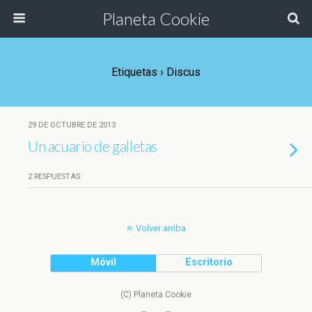
Planeta Cookie
Etiquetas › Discus
29 DE OCTUBRE DE 2013
Un acuario de galletas
2 RESPUESTAS
Volver arriba
Móvil
Escritorio
(C) Planeta Cookie