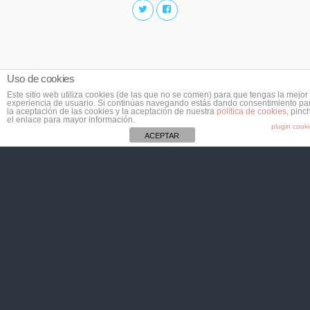
Uso de cookies
Este sitio web utiliza cookies (de las que no se comen) para que tengas la mejor
experiencia de usuario. Si continúas navegando estás dando consentimiento pa
la aceptación de las cookies y la aceptación de nuestra
política de cookies
, pinc
el enlace para mayor información.
plugin cook
ACEPTAR