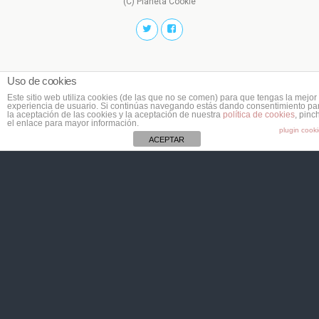
(C) Planeta Cookie
Uso de cookies
Este sitio web utiliza cookies (de las que no se comen) para que tengas la mejor
experiencia de usuario. Si continúas navegando estás dando consentimiento pa
la aceptación de las cookies y la aceptación de nuestra
política de cookies
, pinc
el enlace para mayor información.
plugin cook
ACEPTAR