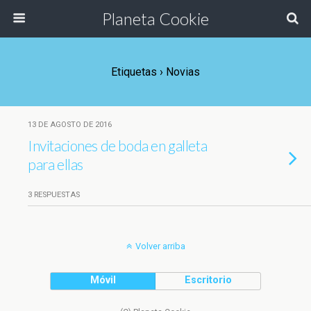
Planeta Cookie
Etiquetas › Novias
13 DE AGOSTO DE 2016
Invitaciones de boda en galleta
para ellas
3 RESPUESTAS
Volver arriba
Móvil
Escritorio