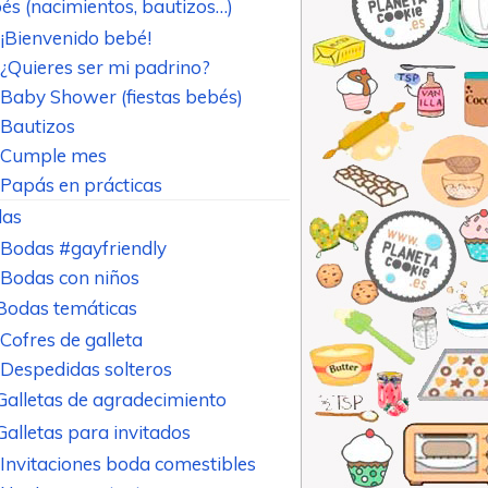
és (nacimientos, bautizos…)
¡Bienvenido bebé!
¿Quieres ser mi padrino?
Baby Shower (fiestas bebés)
Bautizos
Cumple mes
Papás en prácticas
as
Bodas #gayfriendly
Bodas con niños
Bodas temáticas
Cofres de galleta
Despedidas solteros
Galletas de agradecimiento
Galletas para invitados
Invitaciones boda comestibles