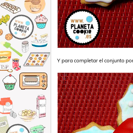
Y para completar el conjunto po