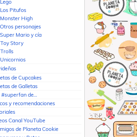
Lego
Los Pitufos
Monster High
Otros personajes
Super Mario y cía
Toy Story
Trolls
Unicornios
ideñas
etas de Cupcakes
etas de Galletas
 #superfan de…
cos y recomendaciones
oriales
eos Canal YouTube
Amigos de Planeta Cookie