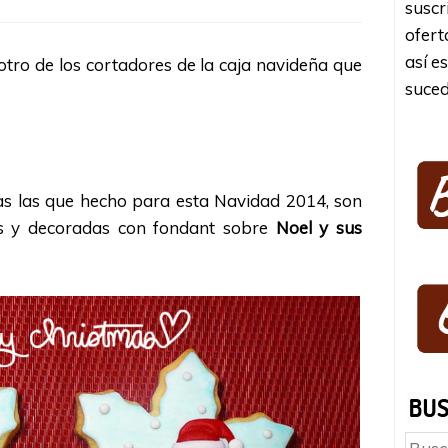
suscr
ofert
así e
otro de los cortadores de la caja navideña que
suced
s las que hecho para esta Navidad 2014, son
as y decoradas con fondant sobre
Noel y sus
Busc