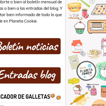
ibirte o bien al boletín mensual de
as o bien a las entradas del blog. Y
star bien informado de todo lo que
e en Planeta Cookie.
ar