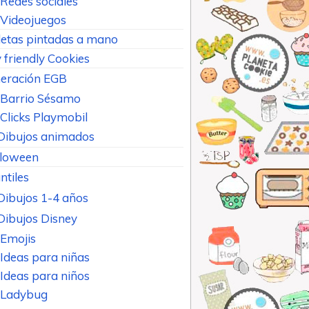
Redes sociales
Videojuegos
letas pintadas a mano
 friendly Cookies
eración EGB
Barrio Sésamo
Clicks Playmobil
Dibujos animados
loween
ntiles
Dibujos 1-4 años
Dibujos Disney
Emojis
Ideas para niñas
Ideas para niños
Ladybug