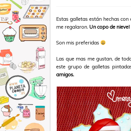
Estas galletas están hechas con 
me regalaron.
Un copo de nieve!
Son mis preferidas
Las que mas me gustan, de toda
este grupo de galletas pintad
amigos.