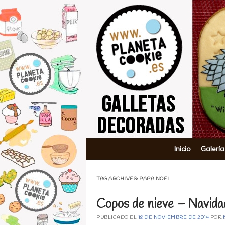
Planeta Co
Main menu
Skip to content
Inicio
Galería
TAG ARCHIVES:
PAPA NOEL
Copos de nieve – Navid
PUBLICADO EL
18 DE NOVIEMBRE DE 2014
POR