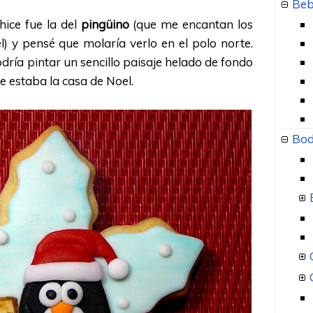
Beb
hice fue la del
pingüino
(que me encantan los
) y pensé que molaría verlo en el polo norte.
ría pintar un sencillo paisaje helado de fondo
e estaba la casa de Noel.
Bod