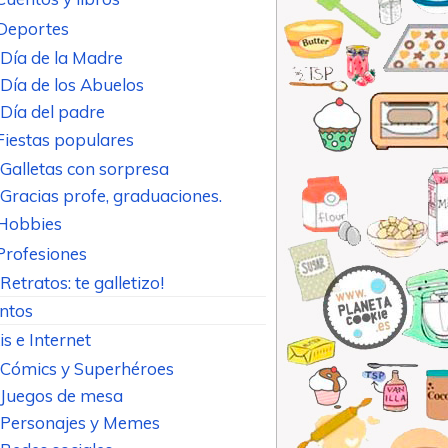
Deportes
Día de la Madre
Día de los Abuelos
Día del padre
Fiestas populares
Galletas con sorpresa
Gracias profe, graduaciones.
Hobbies
Profesiones
Retratos: te galletizo!
ntos
is e Internet
Cómics y Superhéroes
Juegos de mesa
Personajes y Memes