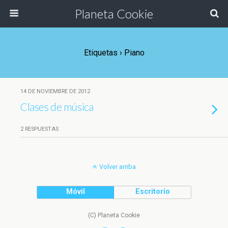
Planeta Cookie
Etiquetas › Piano
14 DE NOVIEMBRE DE 2012
Clases de música
2 RESPUESTAS
Volver arriba
Móvil
Escritorio
(C) Planeta Cookie