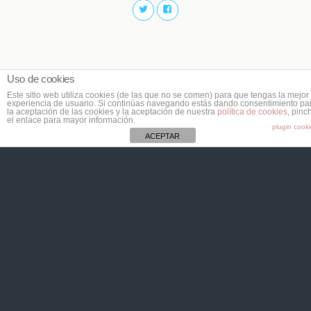
Uso de cookies
Este sitio web utiliza cookies (de las que no se comen) para que tengas la mejor
experiencia de usuario. Si continúas navegando estás dando consentimiento pa
la aceptación de las cookies y la aceptación de nuestra
política de cookies
, pinc
el enlace para mayor información.
plugin cook
ACEPTAR