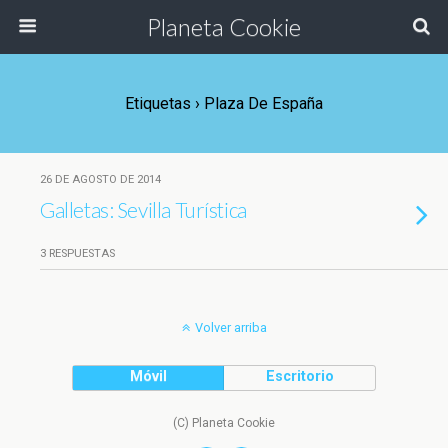
Planeta Cookie
Etiquetas › Plaza De España
26 DE AGOSTO DE 2014
Galletas: Sevilla Turística
3 RESPUESTAS
Volver arriba
Móvil
Escritorio
(C) Planeta Cookie