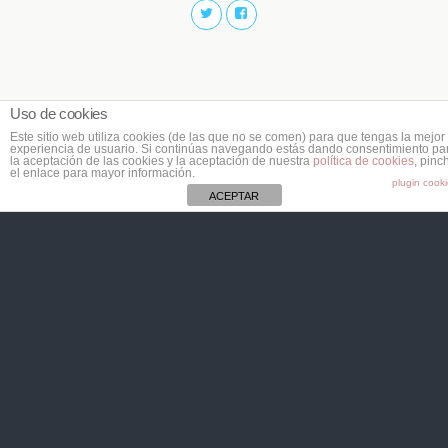
Uso de cookies
Este sitio web utiliza cookies (de las que no se comen) para que tengas la mejor
experiencia de usuario. Si continúas navegando estás dando consentimiento pa
la aceptación de las cookies y la aceptación de nuestra
política de cookies
, pinc
el enlace para mayor información.
plugin cook
ACEPTAR