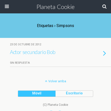
Planeta Cookie
Etiquetas › Simpsons
23 DE OCTUBRE DE 2012
Actor secundario Bob
SIN RESPUESTA
Volver arriba
Móvil
Escritorio
(C) Planeta Cookie