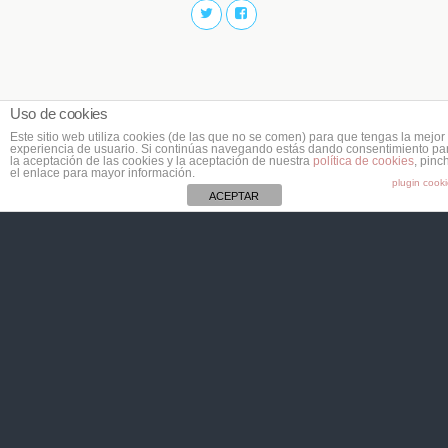
Uso de cookies
Este sitio web utiliza cookies (de las que no se comen) para que tengas la mejor
experiencia de usuario. Si continúas navegando estás dando consentimiento pa
la aceptación de las cookies y la aceptación de nuestra
política de cookies
, pinc
el enlace para mayor información.
plugin cook
ACEPTAR