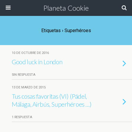
Planeta Cookie
Etiquetas › Superhéroes
10 DE OCTUBRE DE 2016
Good luck in London
SIN RESPUESTA
13 DE MARZO DE 2015
Tus cosas favoritas (VI) (Pádel,
Málaga, Airbús, Superhéroes …)
1 RESPUESTA