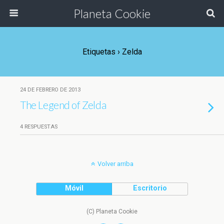
Planeta Cookie
Etiquetas › Zelda
24 DE FEBRERO DE 2013
The Legend of Zelda
4 RESPUESTAS
Volver arriba
Móvil
Escritorio
(C) Planeta Cookie