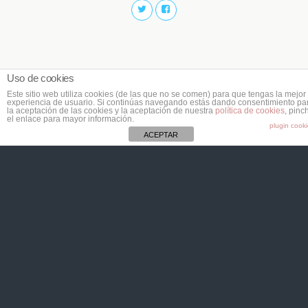
Uso de cookies
Este sitio web utiliza cookies (de las que no se comen) para que tengas la mejor
experiencia de usuario. Si continúas navegando estás dando consentimiento pa
la aceptación de las cookies y la aceptación de nuestra
política de cookies
, pinc
el enlace para mayor información.
plugin cook
ACEPTAR