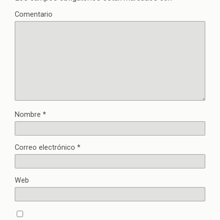
Comentario
Nombre
*
Correo electrónico
*
Web