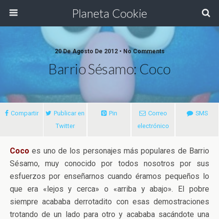
Planeta Cookie
20 De Agosto De 2012 • No Comments
Barrio Sésamo: Coco
Compartir
Publicar en
Pin
Correo
SMS
Twitter
electrónico
Coco
es uno de los personajes más populares de Barrio
Sésamo, muy conocido por todos nosotros por sus
esfuerzos por enseñarnos cuando éramos pequeños lo
que era «lejos y cerca» o «arriba y abajo». El pobre
siempre acababa derrotadito con esas demostraciones
trotando de un lado para otro y acababa sacándote una