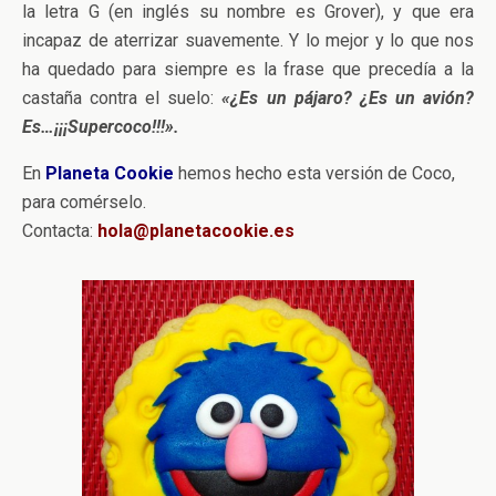
la letra G (en inglés su nombre es Grover), y que era
incapaz de aterrizar suavemente. Y lo mejor y lo que nos
ha quedado para siempre es la frase que precedía a la
castaña contra el suelo:
«¿Es un pájaro? ¿Es un avión?
Es…¡¡¡Supercoco!!!».
En
Planeta Cookie
hemos hecho esta versión de Coco,
para comérselo.
Contacta:
hola@planetacookie.es