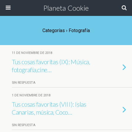
Planeta Cookie
Categorías ›
Fotografía
11 DE NOVIEMBRE DE 2018
Tus cosas favoritas (IX): Música,
fotografía,cine…
SIN RESPUESTA
1 DE NOVIEMBRE DE 2018
Tus cosas favoritas (VIII): Islas
Canarias, música, Coco…
SIN RESPUESTA