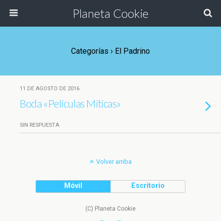
Planeta Cookie
Categorías ›
El Padrino
11 DE AGOSTO DE 2016
Boda «Películas Míticas»
SIN RESPUESTA
Volver arriba
Móvil
Escritorio
(C) Planeta Cookie