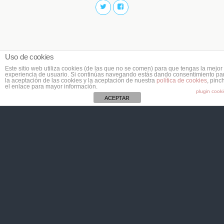
Uso de cookies
Este sitio web utiliza cookies (de las que no se comen) para que tengas la mejor
experiencia de usuario. Si continúas navegando estás dando consentimiento pa
la aceptación de las cookies y la aceptación de nuestra
política de cookies
, pinc
el enlace para mayor información.
plugin cook
ACEPTAR