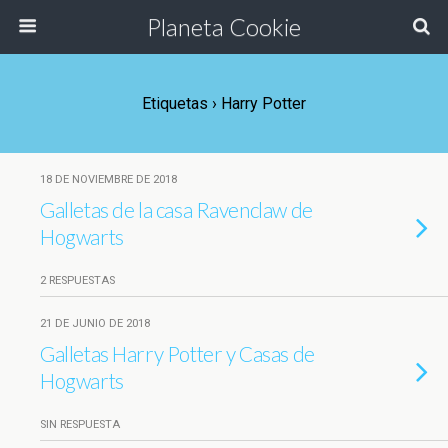
Planeta Cookie
Etiquetas › Harry Potter
18 DE NOVIEMBRE DE 2018
Galletas de la casa Ravenclaw de
Hogwarts
2 RESPUESTAS
21 DE JUNIO DE 2018
Galletas Harry Potter y Casas de
Hogwarts
SIN RESPUESTA