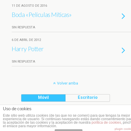
11 DE AGOSTO DE 2016
Boda «Películas Míticas»
SIN RESPUESTA
6 DE ABRIL DE 2012
Harry Potter
SIN RESPUESTA
Volver arriba
Móvil
Escritorio
Uso de cookies
(C) Planeta Cookie
Este sitio web utiliza cookies (de las que no se comen) para que tengas la mejor
experiencia de usuario. Si continúas navegando estás dando consentimiento pa
la aceptación de las cookies y la aceptación de nuestra
política de cookies
, pinc
el enlace para mayor información.
plugin cook