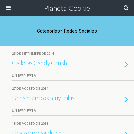
Planeta Cookie
Categorías ›
Redes Sociales
23 DE SEPTIEMBRE DE 2014
Galletas Candy Crush
SIN RESPUESTA
27 DE AGOSTO DE 2014
Unos químicos muy frikis
SIN RESPUESTA
18 DE AGOSTO DE 2013
Una sorpresa dulce