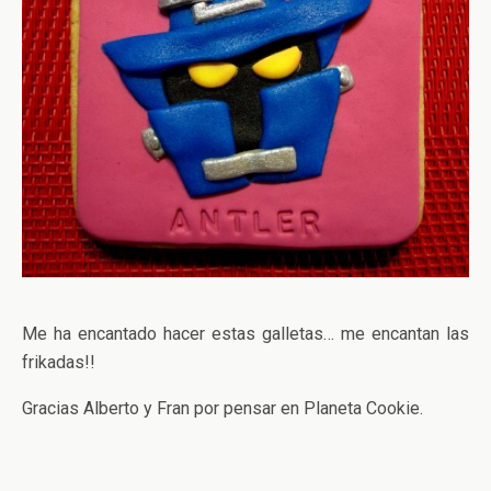
Me ha encantado hacer estas galletas… me encantan las
frikadas!!
Gracias Alberto y Fran por pensar en Planeta Cookie.