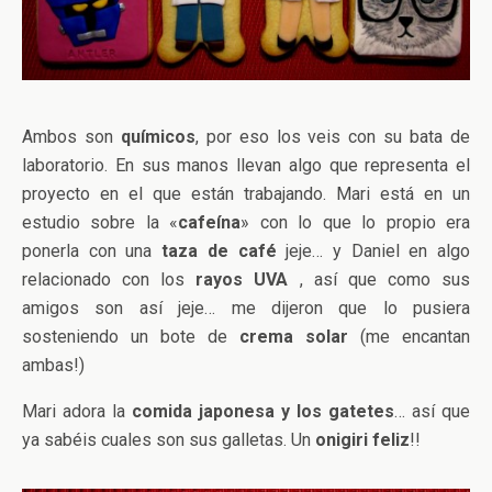
Ambos son
químicos
, por eso los veis con su bata de
laboratorio. En sus manos llevan algo que representa el
proyecto en el que están trabajando. Mari está en un
estudio sobre la «
cafeína
» con lo que lo propio era
ponerla con una
taza de café
jeje… y Daniel en algo
relacionado con los
rayos UVA
, así que como sus
amigos son así jeje… me dijeron que lo pusiera
sosteniendo un bote de
crema solar
(me encantan
ambas!)
Mari adora la
comida japonesa y los gatetes
… así que
ya sabéis cuales son sus galletas. Un
onigiri feliz
!!