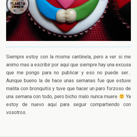
Siempre estoy con la misma cantinela, pero a ver si me
animo mas a escribir por aquí que siempre hay una excusa
que me pongo para no publicar y eso no puede ser…
Aunque bueno la de hace unas semanas fue que estuve
malita con bronquitis y tuve que hacer un paro forzoso de
una semana con todo, pero bicho malo nunca muere
Ya
estoy de nuevo aquí para seguir compartiendo con
vosotros.