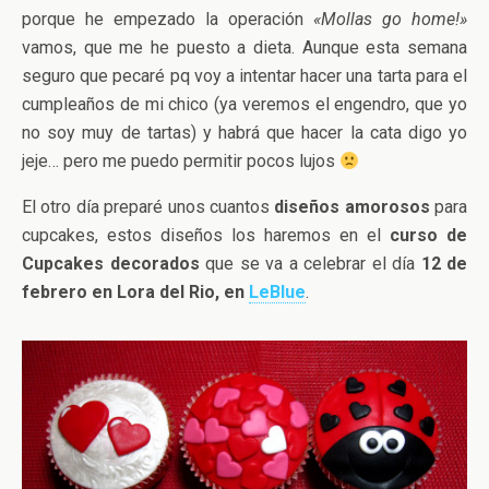
porque he empezado la operación
«Mollas go home!»
vamos, que me he puesto a dieta. Aunque esta semana
seguro que pecaré pq voy a intentar hacer una tarta para el
cumpleaños de mi chico (ya veremos el engendro, que yo
no soy muy de tartas) y habrá que hacer la cata digo yo
jeje… pero me puedo permitir pocos lujos
El otro día preparé unos cuantos
diseños amorosos
para
cupcakes, estos diseños los haremos en el
curso de
Cupcakes decorados
que se va a celebrar el día
12 de
febrero en Lora del Rio, en
LeBlue
.