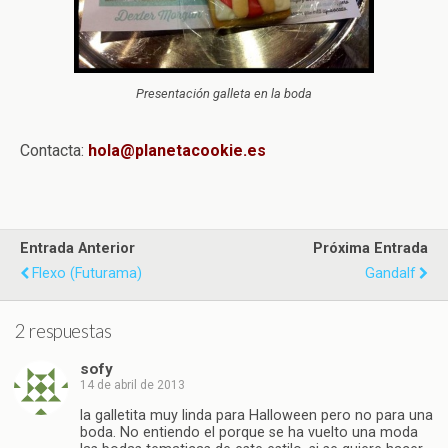
Presentación galleta en la boda
Contacta:
hola@planetacookie.es
Entrada Anterior
Próxima Entrada
Flexo (Futurama)
Gandalf
2 respuestas
sofy
14 de abril de 2013
la galletita muy linda para Halloween pero no para una
boda. No entiendo el porque se ha vuelto una moda