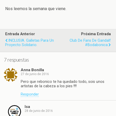
Nos leemos la semana que viene.
Entrada Anterior
Próxima Entrada
INCLUSIA. Galletas Para Un
Club De Fans De Gandalf
Proyecto Solidario.
#bodabonica
7 respuestas
Anna Bonilla
27 de junio de 2016
Pero que rebonico te ha quedado todo, sois unos
artistas de la cabeza a los pies !!!!
Responder
Isa
28 de junio de 2016