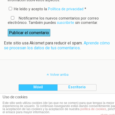
información sobre estos aspectos.
He leído y acepto la
Política de privacidad
*
Notificarme los nuevos comentarios por correo
electrónico. También puedes
suscribirte
sin comentar.
Este sitio usa Akismet para reducir el spam.
Aprende cómo
se procesan los datos de tus comentarios
.
Volver arriba
Móvil
Escritorio
Uso de cookies
(C) Planeta Cookie
Este sitio web utiliza cookies (de las que no se comen) para que tengas la mejor
experiencia de usuario. Si continúas navegando estás dando consentimiento pa
la aceptación de las cookies y la aceptación de nuestra
política de cookies
, pinc
el enlace para mayor información.
plugin cook