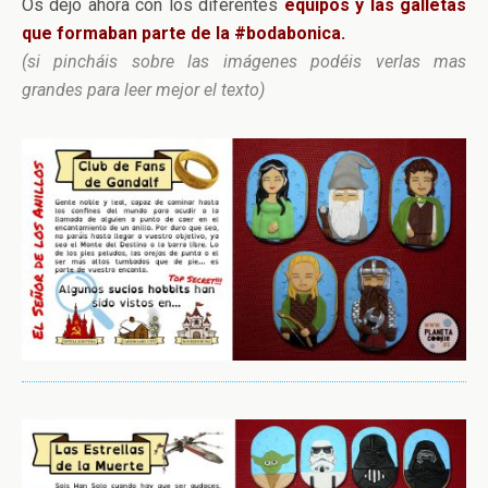
Os dejo ahora con los diferentes
equipos y las galletas
que formaban parte de la #bodabonica.
(si pincháis sobre las imágenes podéis verlas mas
grandes para leer mejor el texto)