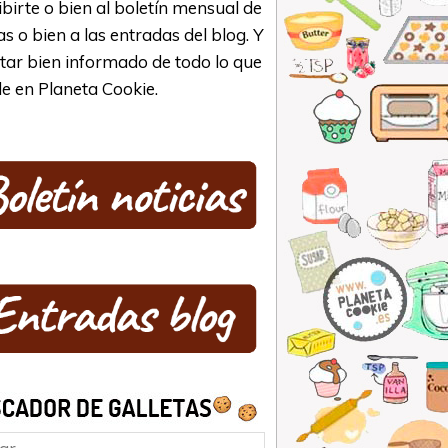
ibirte o bien al boletín mensual de
as o bien a las entradas del blog. Y
star bien informado de todo lo que
e en Planeta Cookie.
ar