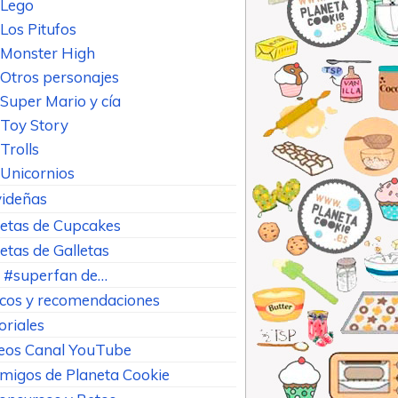
Lego
Los Pitufos
Monster High
Otros personajes
Super Mario y cía
Toy Story
Trolls
Unicornios
ideñas
etas de Cupcakes
etas de Galletas
 #superfan de…
cos y recomendaciones
oriales
eos Canal YouTube
Amigos de Planeta Cookie