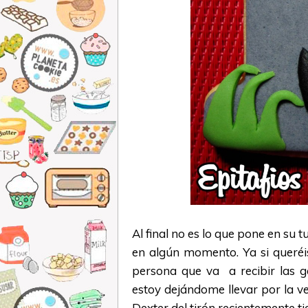
Al final no es lo que pone en su 
en algún momento. Ya si queréi
persona que va a recibir las g
estoy dejándome llevar por la v
Dexter del tirón recientemente t