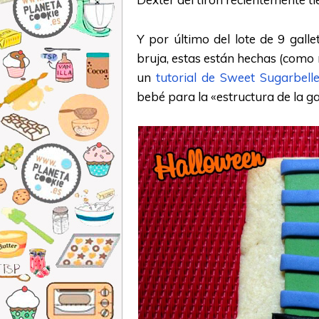
Y por último del lote de 9 galle
bruja, estas están hechas (com
un
tutorial de Sweet Sugarbell
bebé para la «estructura de la ga