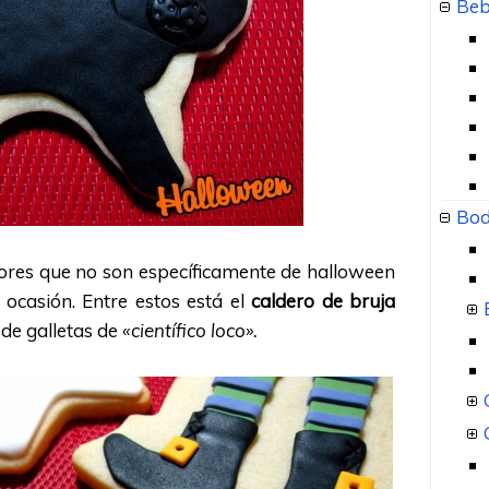
Beb
Bod
ores que no son específicamente de halloween
 ocasión. Entre estos está el
caldero de bruja
de galletas de
«científico loco».