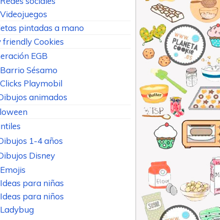
Redes sociales
Videojuegos
letas pintadas a mano
 friendly Cookies
eración EGB
Barrio Sésamo
Clicks Playmobil
Dibujos animados
loween
ntiles
Dibujos 1-4 años
Dibujos Disney
Emojis
Ideas para niñas
Ideas para niños
Ladybug