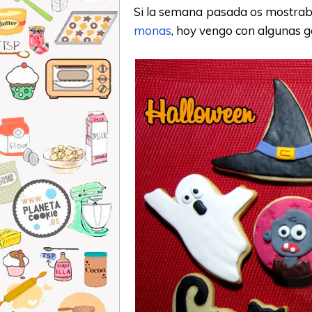
Si la semana pasada os mostrab
monas
, hoy vengo con algunas g