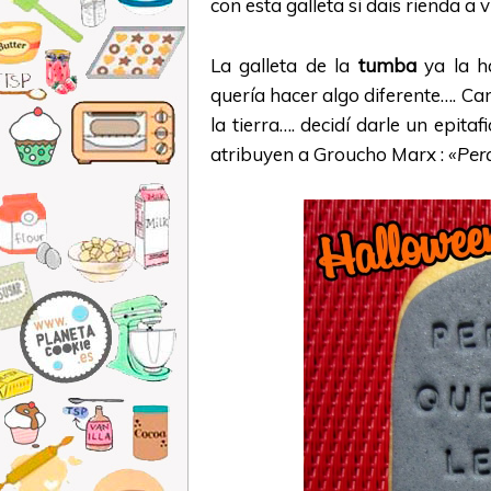
con esta galleta si dais rienda a 
La galleta de la
tumba
ya la h
quería hacer algo diferente…. Ca
la tierra…. decidí darle un epit
atribuyen a Groucho Marx :
«Per