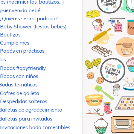
és (nacimientos, bautizos…)
¡Bienvenido bebé!
¿Quieres ser mi padrino?
Baby Shower (fiestas bebés)
Bautizos
Cumple mes
Papás en prácticas
as
Bodas #gayfriendly
Bodas con niños
Bodas temáticas
Cofres de galleta
Despedidas solteros
Galletas de agradecimiento
Galletas para invitados
Invitaciones boda comestibles