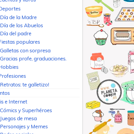
Deportes
Día de la Madre
Día de los Abuelos
Día del padre
Fiestas populares
Galletas con sorpresa
Gracias profe, graduaciones.
Hobbies
Profesiones
Retratos: te galletizo!
ntos
is e Internet
Cómics y Superhéroes
Juegos de mesa
Personajes y Memes