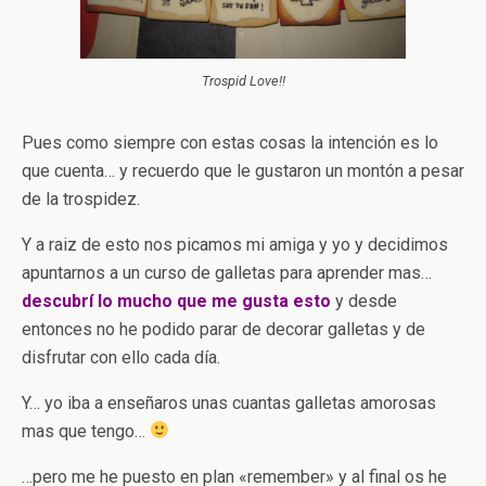
Trospid
Love
!!
Pues como siempre con estas cosas la intención es lo
que cuenta… y recuerdo que le gustaron un montón a pesar
de la trospidez.
Y a raiz de esto nos picamos mi amiga y yo y decidimos
apuntarnos a un curso de galletas para aprender mas…
descubrí lo mucho que me gusta esto
y desde
entonces no he podido parar de decorar galletas y de
disfrutar con ello cada día.
Y… yo iba a enseñaros unas cuantas galletas amorosas
mas que tengo…
…pero me he puesto en plan «remember» y al final os he