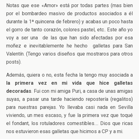
Notas que ese «Amor» está por todas partes (mas bien
por el bombardeo masivo de productos asociados a él
durante la 1ª quincena de febrero) y acabas un poco hasta
el gorro de tanto corazón, colores pastel, etc.. Este año yo
voy a ser una de las que han sido afectadas por esa
moñez e inevitablemente he hecho galletas para San
Valentín. (Tengo varios diseños que mostraros para otros
posts).
Además, quiera o no, esta fecha la tengo muy asociada a
la primera vez en mi vida que hice galletas
decoradas
. Fui con mi amiga Puri, a casa de unas amigas
suyas, a pasar una tarde haciendo repostería (regalitos)
para nuestras parejas. Yo llevaba casi nada en Sevilla
viviendo, un mes escaso, y fue la primera vez que toqué
el fondant, los rotuladores comestibles…. Dios que ricas
nos estuvieron esas galletas que hicimos a CP y a mi.