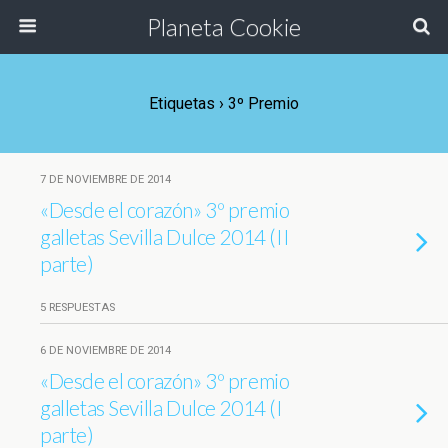
Planeta Cookie
Etiquetas › 3º Premio
7 DE NOVIEMBRE DE 2014
«Desde el corazón» 3º premio
galletas Sevilla Dulce 2014 (II
parte)
5 RESPUESTAS
6 DE NOVIEMBRE DE 2014
«Desde el corazón» 3º premio
galletas Sevilla Dulce 2014 (I
parte)