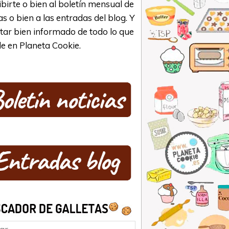
ibirte o bien al boletín mensual de
as o bien a las entradas del blog. Y
star bien informado de todo lo que
e en Planeta Cookie.
ar