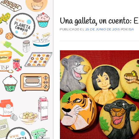
Una galleta, un cuento: El
PUBLICADO EL
25 DE JUNIO DE 2015
POR
ISA