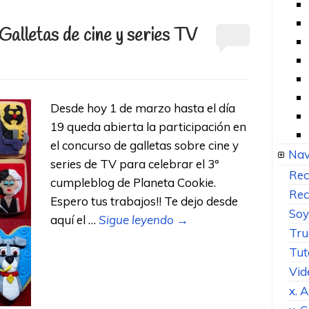
Galletas de cine y series TV
Desde hoy 1 de marzo hasta el día
19 queda abierta la participación en
el concurso de galletas sobre cine y
Nav
series de TV para celebrar el 3º
Rec
cumpleblog de Planeta Cookie.
Rec
Espero tus trabajos!! Te dejo desde
Soy
aquí el …
Sigue leyendo
→
Tru
Tut
Vid
x. 