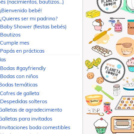
és (nacimientos, bautizos…)
¡Bienvenido bebé!
¿Quieres ser mi padrino?
Baby Shower (fiestas bebés)
Bautizos
Cumple mes
Papás en prácticas
as
Bodas #gayfriendly
Bodas con niños
Bodas temáticas
Cofres de galleta
Despedidas solteros
Galletas de agradecimiento
Galletas para invitados
Invitaciones boda comestibles