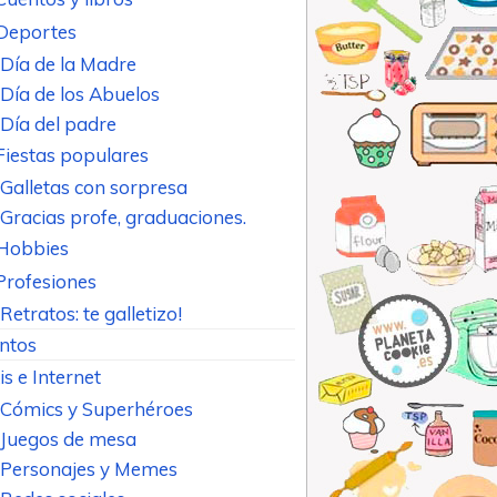
Deportes
Día de la Madre
Día de los Abuelos
Día del padre
Fiestas populares
Galletas con sorpresa
Gracias profe, graduaciones.
Hobbies
Profesiones
Retratos: te galletizo!
ntos
is e Internet
Cómics y Superhéroes
Juegos de mesa
Personajes y Memes