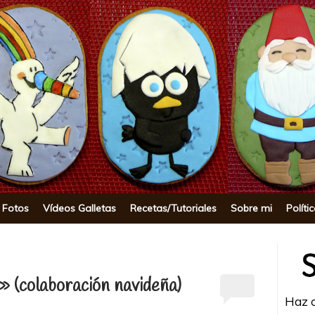
okie
 Fotos
Vídeos Galletas
Recetas/Tutoriales
Sobre mi
Políti
 (colaboración navideña)
Haz c