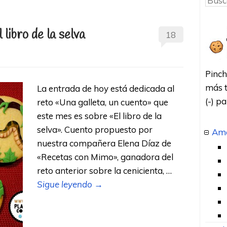
 libro de la selva
18
Pinch
más t
La entrada de hoy está dedicada al
(-) p
reto «Una galleta, un cuento» que
este mes es sobre «El libro de la
selva». Cuento propuesto por
Amo
nuestra compañera Elena Díaz de
«Recetas con Mimo», ganadora del
reto anterior sobre la cenicienta, …
Sigue leyendo
→