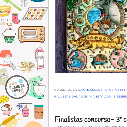
GUARDADO EN
X. CONCURSOS Y RETOS
,
X. PLA
GALLETAS
,
GANADOR
,
PLANETA COOKIE
,
SERIE
Finalistas concurso- 3º 