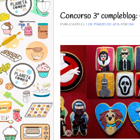
Concurso 3º cumpleblog: 
PUBLICADO EL
1 DE MARZO DE 2015
POR
ISA