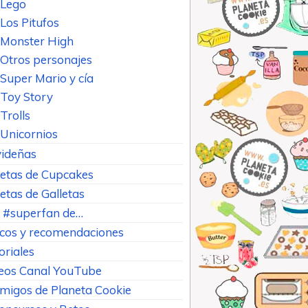
Lego
Los Pitufos
Monster High
Otros personajes
Super Mario y cía
Toy Story
Trolls
Unicornios
ideñas
etas de Cupcakes
etas de Galletas
 #superfan de…
cos y recomendaciones
oriales
eos Canal YouTube
Amigos de Planeta Cookie