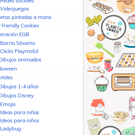
Redes sociales
Videojuegos
letas pintadas a mano
 friendly Cookies
eración EGB
Barrio Sésamo
Clicks Playmobil
Dibujos animados
loween
ntiles
Dibujos 1-4 años
Dibujos Disney
Emojis
Ideas para niñas
Ideas para niños
Ladybug