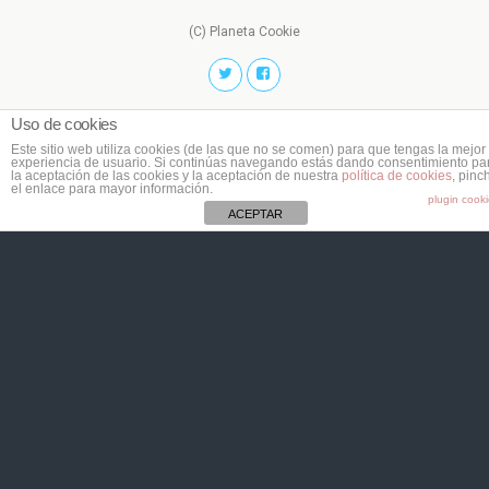
(C) Planeta Cookie
Uso de cookies
Este sitio web utiliza cookies (de las que no se comen) para que tengas la mejor
experiencia de usuario. Si continúas navegando estás dando consentimiento pa
la aceptación de las cookies y la aceptación de nuestra
política de cookies
, pinc
el enlace para mayor información.
plugin cook
ACEPTAR