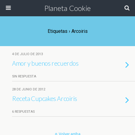
Planeta Cookie
Etiquetas › Arcoiris
4 DE JULIO DE 2013
Amor y buenos recuerdos
SIN RESPUESTA
28 DE JUNIO DE 2012
Receta Cupcakes Arcoiris
6 RESPUESTAS
Volver arriba