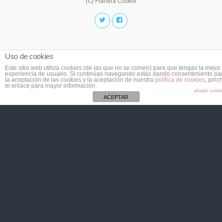
(C) Planeta Cookie
Uso de cookies
Este sitio web utiliza cookies (de las que no se comen) para que tengas la mejor
experiencia de usuario. Si continúas navegando estás dando consentimiento pa
la aceptación de las cookies y la aceptación de nuestra
política de cookies
, pinc
el enlace para mayor información.
plugin cook
ACEPTAR