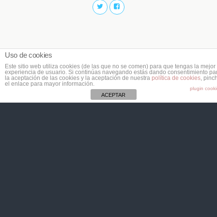
Uso de cookies
Este sitio web utiliza cookies (de las que no se comen) para que tengas la mejor
experiencia de usuario. Si continúas navegando estás dando consentimiento pa
la aceptación de las cookies y la aceptación de nuestra
política de cookies
, pinc
el enlace para mayor información.
plugin cook
ACEPTAR