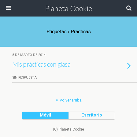
Planeta Cookie
Etiquetas › Practicas
8 DE MARZO DE 2014
Mis prácticas con glasa
SIN RESPUESTA
Volver arriba
Móvil
Escritorio
(C) Planeta Cookie