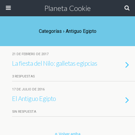
Planeta Cookie
Categorías ›
Antiguo Egipto
21 DE FEBRERO DE 2017
La fiesta del Nilo: galletas egipcias
3 RESPUESTAS
17 DE JULIO DE 2016
El Antiguo Egipto
SIN RESPUESTA
Volver arriba