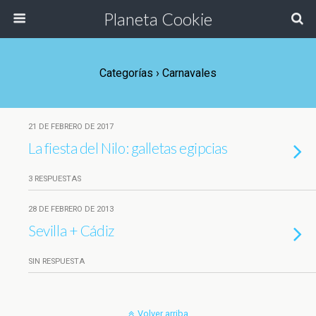
Planeta Cookie
Categorías ›
Carnavales
21 DE FEBRERO DE 2017
La fiesta del Nilo: galletas egipcias
3 RESPUESTAS
28 DE FEBRERO DE 2013
Sevilla + Cádiz
SIN RESPUESTA
Volver arriba