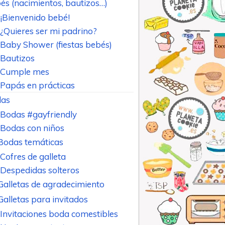
és (nacimientos, bautizos…)
¡Bienvenido bebé!
¿Quieres ser mi padrino?
Baby Shower (fiestas bebés)
Bautizos
Cumple mes
Papás en prácticas
as
Bodas #gayfriendly
Bodas con niños
Bodas temáticas
Cofres de galleta
Despedidas solteros
Galletas de agradecimiento
Galletas para invitados
Invitaciones boda comestibles