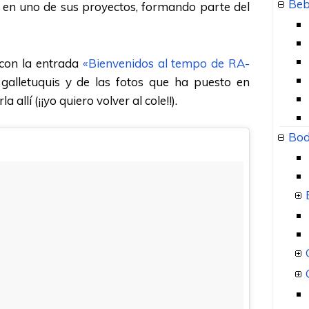
Beb
 en uno de sus proyectos, formando parte del
 con la entrada
«Bienvenidos al tempo de RA-
 galletuquis y de las fotos que ha puesto en
 allí (¡¡yo quiero volver al cole!!).
Bod