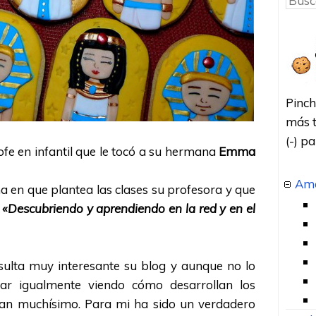
Pinch
más t
(-) p
fe en infantil que le tocó a su hermana
Emma
Amo
 en que plantea las clases su profesora y que
«Descubriendo y aprendiendo en la red y en el
sulta muy interesante su blog y aunque no lo
tar igualmente viendo cómo desarrollan los
rran muchísimo. Para mi ha sido un verdadero