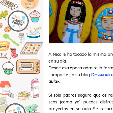
A Nico le ha tocado la misma pro
en su día.
Desde esa época admiro la forma
comparte en su blog
Descuaula
:
aula»
.
Si sois padres seguro que os re
seas (como yo) puedes disfru
proyectos en su aula. Se lo cu