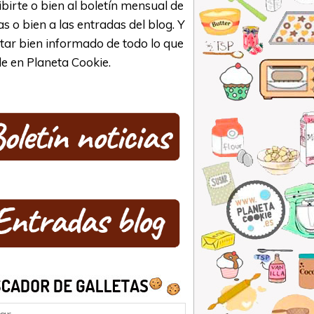
ibirte o bien al boletín mensual de
as o bien a las entradas del blog. Y
star bien informado de todo lo que
e en Planeta Cookie.
ar