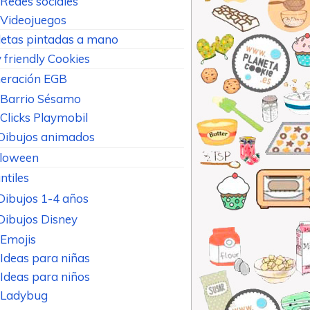
Redes sociales
Videojuegos
letas pintadas a mano
 friendly Cookies
eración EGB
Barrio Sésamo
Clicks Playmobil
Dibujos animados
loween
ntiles
Dibujos 1-4 años
Dibujos Disney
Emojis
Ideas para niñas
Ideas para niños
Ladybug