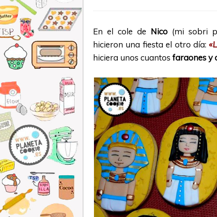
En el cole de
Nico
(mi sobri p
hicieron una fiesta el otro día:
«L
hiciera unos cuantos
faraones y 