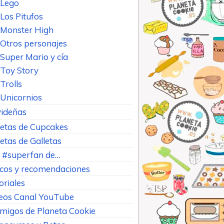
Lego
Los Pitufos
Monster High
Otros personajes
Super Mario y cía
Toy Story
Trolls
Unicornios
ideñas
etas de Cupcakes
etas de Galletas
 #superfan de…
cos y recomendaciones
oriales
eos Canal YouTube
Amigos de Planeta Cookie