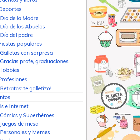
Deportes
Día de la Madre
Día de los Abuelos
Día del padre
Fiestas populares
Galletas con sorpresa
Gracias profe, graduaciones.
Hobbies
Profesiones
Retratos: te galletizo!
ntos
is e Internet
Cómics y Superhéroes
Juegos de mesa
Personajes y Memes