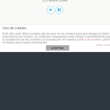
(C) Planeta Cookie
Uso de cookies
Este sitio web utiliza cookies (de las que no se comen) para que tengas la mejor
experiencia de usuario. Si continúas navegando estás dando consentimiento pa
la aceptación de las cookies y la aceptación de nuestra
política de cookies
, pinc
el enlace para mayor información.
plugin cook
ACEPTAR