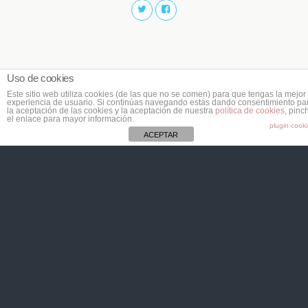
Uso de cookies
Este sitio web utiliza cookies (de las que no se comen) para que tengas la mejor
experiencia de usuario. Si continúas navegando estás dando consentimiento pa
la aceptación de las cookies y la aceptación de nuestra
política de cookies
, pinc
el enlace para mayor información.
plugin cook
ACEPTAR