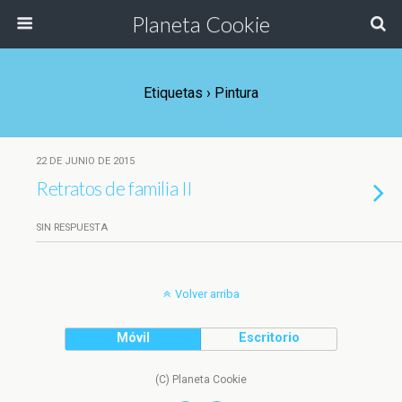
Planeta Cookie
Etiquetas › Pintura
22 DE JUNIO DE 2015
Retratos de familia II
SIN RESPUESTA
Volver arriba
Móvil
Escritorio
(C) Planeta Cookie